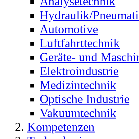
Analysetechnik
Hydraulik/Pneumat
Automotive
Luftfahrttechnik
Geräte- und Maschi
Elektroindustrie
Medizintechnik
Optische Industrie
Vakuumtechnik
Kompetenzen