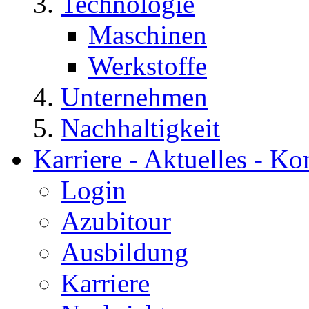
Technologie
Maschinen
Werkstoffe
Unternehmen
Nachhaltigkeit
Karriere - Aktuelles - Ko
Login
Azubitour
Ausbildung
Karriere