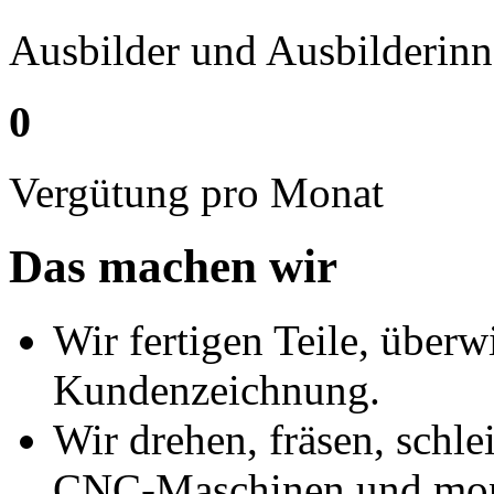
Ausbilder und Ausbilderin
0
Vergütung pro Monat
Das machen wir
Wir fertigen Teile, überw
Kundenzeichnung.
Wir drehen, fräsen, schl
CNC-Maschinen und mont