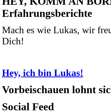
HEY, KOMM AN BORD! 
Erfahrungsberichte
Mach es wie Lukas, wir fre
Dich!
Hey, ich bin Lukas!
Vorbeischauen lohnt sic
Social Feed