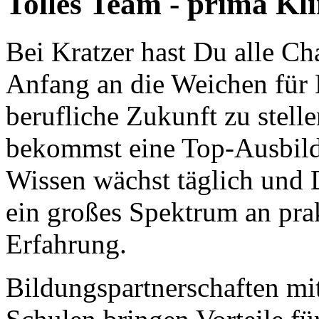
Tolles Team - prima Kl
Bei Kratzer hast Du alle C
Anfang an die Weichen für
berufliche Zukunft zu stell
bekommst eine Top-Ausbil
Wissen wächst täglich und 
ein großes Spektrum an pra
Erfahrung.
Bildungspartnerschaften mi