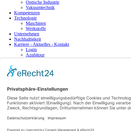
Optische Industrie
Vakuumtechnik
Kompetenzen
Technologie
Maschinen
Werkstoffe
Unternehmen
Nachhaltigkeit
Karriere - Aktuelles - Kontakt
Login
Azubitour
Ausbildung
Karriere
Nachrichten
Termine
Kontakt
Suchbegriffe
Suchen
DE
EN