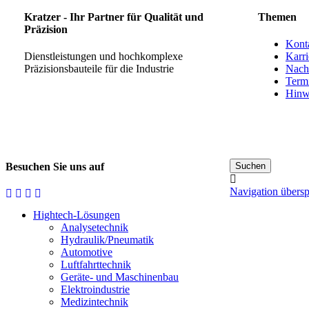
Kratzer - Ihr Partner für Qualität und
Themen
Präzision
Kont
Dienstleistungen und hochkomplexe
Karri
Präzisionsbauteile für die Industrie
Nach
Term
Hinw
Besuchen Sie uns auf
Navigation übers
Hightech-Lösungen
Analysetechnik
Hydraulik/Pneumatik
Automotive
Luftfahrttechnik
Geräte- und Maschinenbau
Elektroindustrie
Medizintechnik