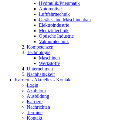
Hydraulik/Pneumatik
Automotive
Luftfahrttechnik
Geräte- und Maschinenbau
Elektroindustrie
Medizintechnik
Optische Industrie
Vakuumtechnik
Kompetenzen
Technologie
Maschinen
Werkstoffe
Unternehmen
Nachhaltigkeit
Karriere - Aktuelles - Kontakt
Login
Azubitour
Ausbildung
Karriere
Nachrichten
Termine
Kontakt