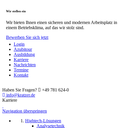
Wir stellen ein
Wir bieten Ihnen einen sicheren und modernen Arbeitsplatz in
einem Betriebsklima, auf das wir stolz sind.
Bewerben Sie sich jetzt
Login
Azubitour
Ausbildung
Karriere
Nachrichten
Termine
Kontakt
Haben Sie Fragen?
+49 781 624-0
info@kratzer.de
Karriere
Navigation überspringen
Hightech-Lösungen
Analysetechnik