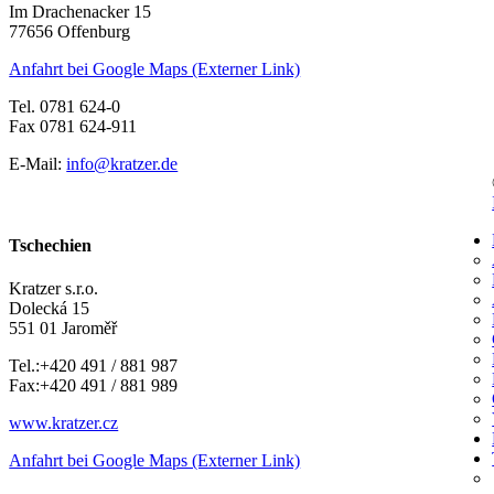
Im Drachenacker 15
77656 Offenburg
Anfahrt bei Google Maps (Externer Link)
Tel. 0781 624-0
Fax 0781 624-911
E-Mail:
info@kratzer.de
Tschechien
Kratzer s.r.o.
Dolecká 15
551 01 Jaroměř
Tel.:+420 491 / 881 987
Fax:+420 491 / 881 989
www.kratzer.cz
Anfahrt bei Google Maps (Externer Link)