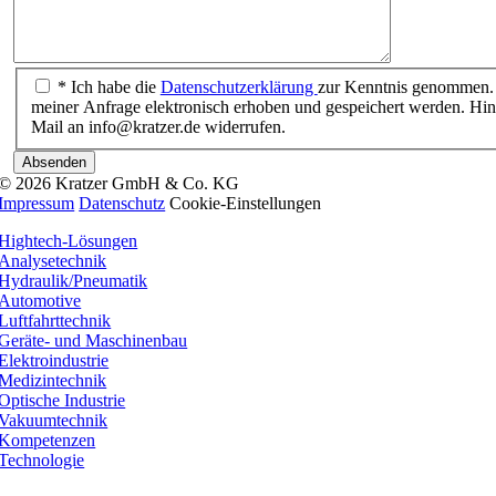
* Ich habe die
Datenschutzerklärung
zur Kenntnis genommen. 
meiner Anfrage elektronisch erhoben und gespeichert werden. Hinw
Mail an info@kratzer.de widerrufen.
Absenden
© 2026 Kratzer GmbH & Co. KG
Impressum
Datenschutz
Cookie-Einstellungen
Hightech-Lösungen
Analysetechnik
Hydraulik/Pneumatik
Automotive
Luftfahrttechnik
Geräte- und Maschinenbau
Elektroindustrie
Medizintechnik
Optische Industrie
Vakuumtechnik
Kompetenzen
Technologie