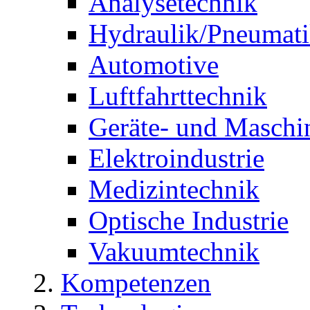
Analysetechnik
Hydraulik/Pneumat
Automotive
Luftfahrttechnik
Geräte- und Maschi
Elektroindustrie
Medizintechnik
Optische Industrie
Vakuumtechnik
Kompetenzen