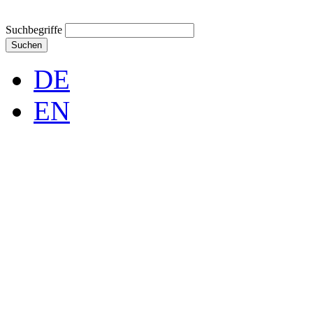
Suchbegriffe
Suchen
DE
EN